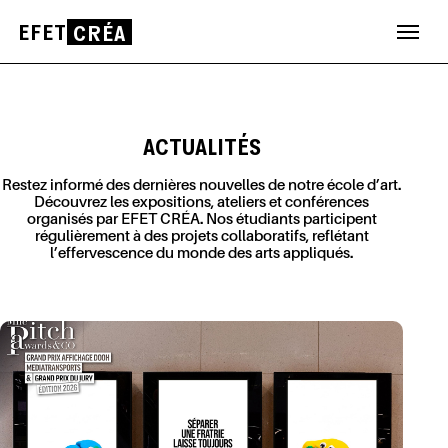
EFET
CRÉA
Aller
au
contenu
ACTUALITÉS
Restez informé des dernières nouvelles de notre école d’art.
Découvrez les expositions, ateliers et conférences
organisés par EFET CRÉA. Nos étudiants participent
régulièrement à des projets collaboratifs, reflétant
l’effervescence du monde des arts appliqués.