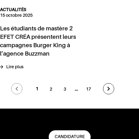
ACTUALITÉS
15 octobre 2025
Les étudiants de mastère 2
EFET CRÉA présentent leurs
campagnes Burger King à
l’agence Buzzman
Lire plus
…
1
2
3
17
CANDIDATURE