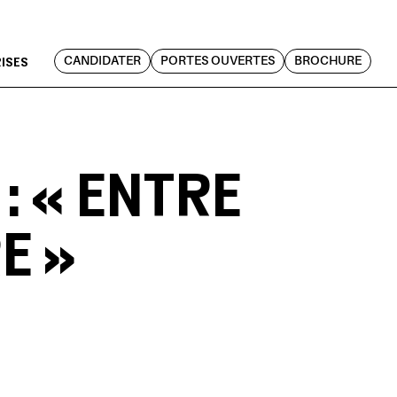
RISES
CANDIDATER
PORTES OUVERTES
BROCHURE
: « ENTRE
E »