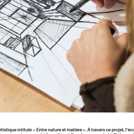
que intitulé « Entre nature et matière ». À travers ce projet, l’éco