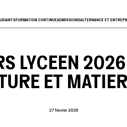
UDIANTS
FORMATION CONTINUE
ADMISSIONS
ALTERNANCE ET ENTREP
 LYCEEN 2026 
TURE ET MATIER
27 février 2026