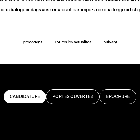
matière dialoguer dans vos œuvres et participez à ce challenge artistiq
←
précedent
Toutes les actualités
suivant
→
CANDIDATURE
PORTES OUVERTES
BROCHURE