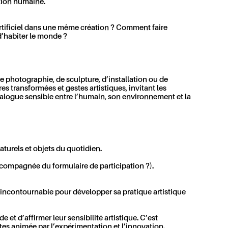
ntion humaine.
’artificiel dans une même création ? Comment faire
d’habiter le monde ?
 de photographie, de sculpture, d’installation ou de
s transformées et gestes artistiques, invitant les
dialogue sensible entre l’humain, son environnement et la
aturels et objets du quotidien.
compagnée du formulaire de participation ?).
 incontournable pour développer sa pratique artistique
 et d’affirmer leur sensibilité artistique. C’est
tes
animée par l’expérimentation et l’innovation.