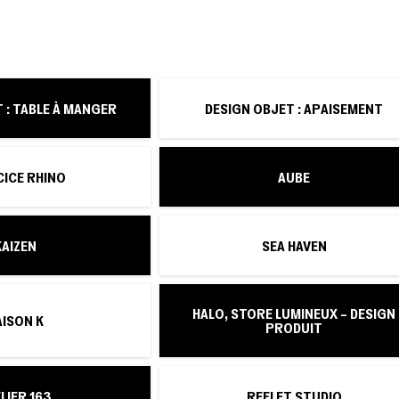
 : TABLE À MANGER
DESIGN OBJET : APAISEMENT
CICE RHINO
AUBE
KAIZEN
SEA HAVEN
HALO, STORE LUMINEUX – DESIGN
ISON K
PRODUIT
LIER 163
REFLET STUDIO