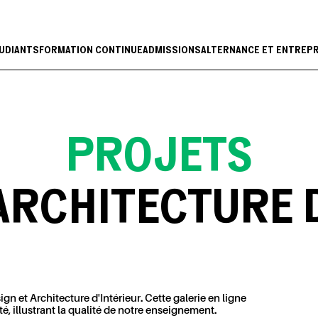
UDIANTS
FORMATION CONTINUE
ADMISSIONS
ALTERNANCE ET ENTREP
PROJETS
ARCHITECTURE 
n et Architecture d'Intérieur. Cette galerie en ligne
ité, illustrant la qualité de notre enseignement.