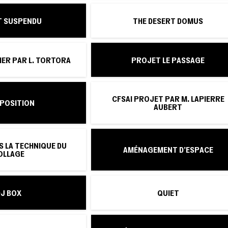
AT SUSPENDU
THE DESERT DOMUS
IER PAR L. TORTORA
PROJET LE PASSAGE
CFSAI PROJET PAR M. LAPIERRE
POSITION
AUBERT
S LA TECHNIQUE DU
AMÉNAGEMENT D'ESPACE
OLLAGE
DJ BOX
QUIET