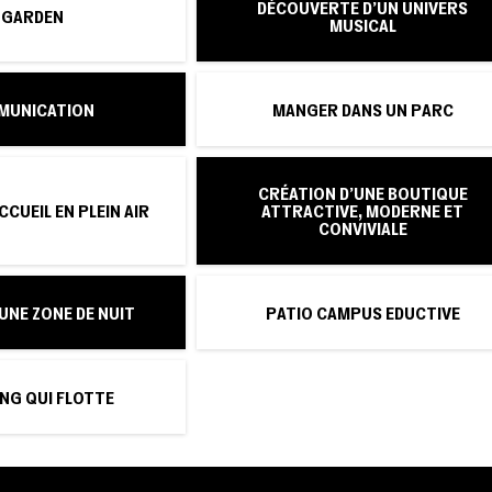
DÉCOUVERTE D'UN UNIVERS
I GARDEN
MUSICAL
MUNICATION
MANGER DANS UN PARC
CRÉATION D'UNE BOUTIQUE
CCUEIL EN PLEIN AIR
ATTRACTIVE, MODERNE ET
CONVIVIALE
UNE ZONE DE NUIT
PATIO CAMPUS EDUCTIVE
ING QUI FLOTTE