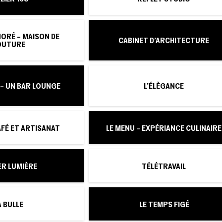
NORÉ – MAISON DE
CABINET D’ARCHITECTURE
OUTURE
 – UN BAR LOUNGE
L'ÉLÈGANCE
AFÉ ET ARTISANAT
LE MENU – EXPÉRIANCE CULINAIRE
ER LUMIÈRE
TÉLÉTRAVAIL
A BULLE
LE TEMPS FIGÉ