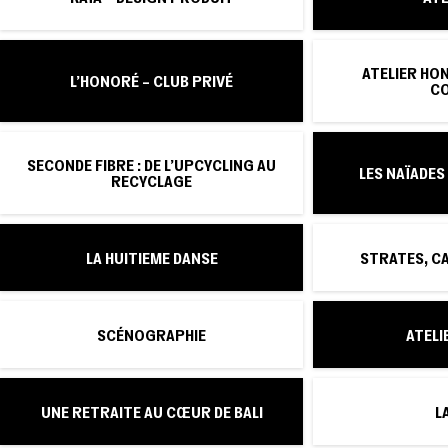
ATELIER HO
L'HONORÉ – CLUB PRIVÉ
C
SECONDE FIBRE : DE L’UPCYCLING AU
LES NAÏADES
RECYCLAGE
LA HUITIEME DANSE
STRATES, C
SCÉNOGRAPHIE
ATELI
UNE RETRAITE AU CŒUR DE BALI
L