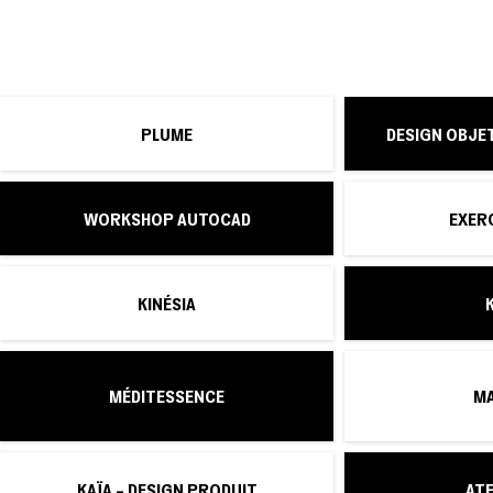
PLUME
DESIGN OBJET
WORKSHOP AUTOCAD
EXER
KINÉSIA
MÉDITESSENCE
MA
KAÏA – DESIGN PRODUIT
ATE