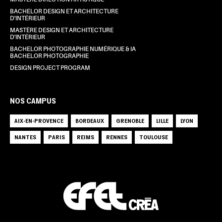
BACHELOR DESIGN ET ARCHITECTURE
D'INTÉRIEUR
MASTÈRE DESIGN ET ARCHITECTURE
D'INTÉRIEUR
BACHELOR PHOTOGRAPHIE NUMÉRIQUE & IA
BACHELOR PHOTOGRAPHIE
DESIGN PROJECT PROGRAM
NOS CAMPUS
AIX-EN-PROVENCE
BORDEAUX
GRENOBLE
LILLE
LYON
NANTES
PARIS
REIMS
RENNES
TOULOUSE