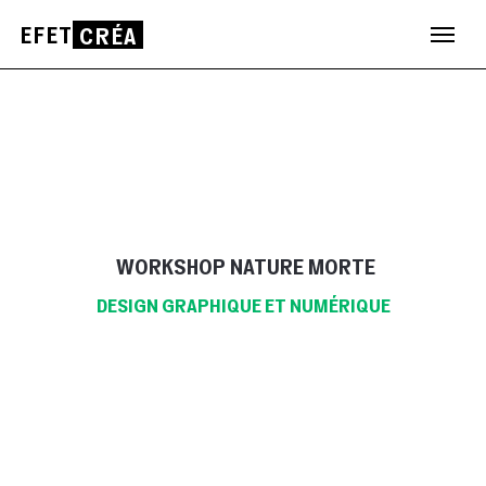
EFET
CRÉA
Aller
au
contenu
WORKSHOP NATURE MORTE
DESIGN GRAPHIQUE ET NUMÉRIQUE