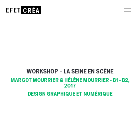
EFET
CRÉA
Aller
au
contenu
WORKSHOP – LA SEINE EN SCÈNE
MARGOT MOURRIER & HÉLÈNE MOURRIER - B1 - B2,
2017
DESIGN GRAPHIQUE ET NUMÉRIQUE