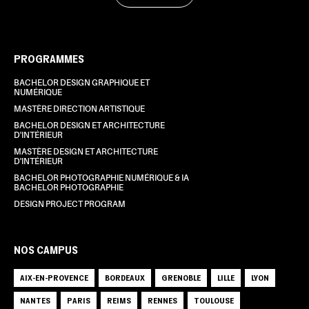
PROGRAMMES
BACHELOR DESIGN GRAPHIQUE ET
NUMÉRIQUE
MASTÈRE DIRECTION ARTISTIQUE
BACHELOR DESIGN ET ARCHITECTURE
D'INTÉRIEUR
MASTÈRE DESIGN ET ARCHITECTURE
D'INTÉRIEUR
BACHELOR PHOTOGRAPHIE NUMÉRIQUE & IA
BACHELOR PHOTOGRAPHIE
DESIGN PROJECT PROGRAM
NOS CAMPUS
AIX-EN-PROVENCE
BORDEAUX
GRENOBLE
LILLE
LYON
NANTES
PARIS
REIMS
RENNES
TOULOUSE