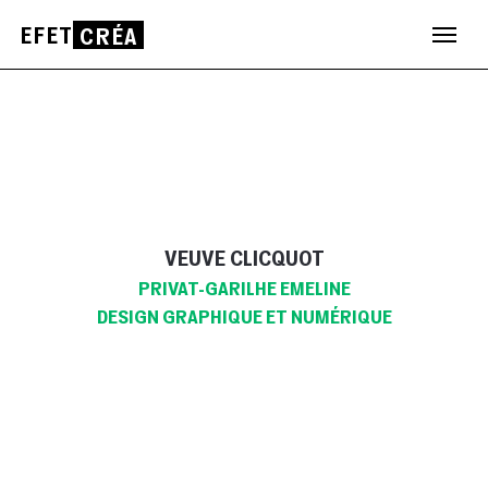
EFET
CRÉA
Aller
au
contenu
VEUVE CLICQUOT
PRIVAT-GARILHE EMELINE
DESIGN GRAPHIQUE ET NUMÉRIQUE