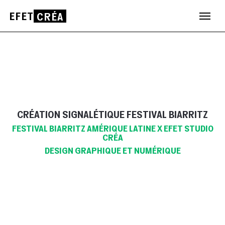
EFET
CRÉA
Aller
au
contenu
CRÉATION SIGNALÉTIQUE FESTIVAL BIARRITZ
FESTIVAL BIARRITZ AMÉRIQUE LATINE X EFET STUDIO
CRÉA
DESIGN GRAPHIQUE ET NUMÉRIQUE