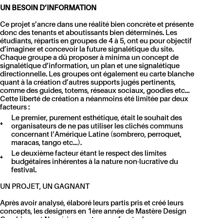
UN BESOIN D’INFORMATION
Ce projet s’ancre dans une réalité bien concrète et présente
donc des tenants et aboutissants bien déterminés. Les
étudiants, répartis en groupes de 4 à 5, ont eu pour objectif
d’imaginer et concevoir la future signalétique du site.
Chaque groupe a dû proposer à minima un concept de
signalétique d’information, un plan et une signalétique
directionnelle. Les groupes ont également eu carte blanche
quant à la création d’autres supports jugés pertinents,
comme des guides, totems, réseaux sociaux, goodies etc…
Cette liberté de création a néanmoins été limitée par deux
facteurs :
Le premier, purement esthétique, était le souhait des
organisateurs de ne pas utiliser les clichés communs
concernant l’Amérique Latine (sombrero, perroquet,
maracas, tango etc…).
Le deuxième facteur étant le respect des limites
budgétaires inhérentes à la nature non-lucrative du
festival.
UN PROJET, UN GAGNANT
Après avoir analysé, élaboré leurs partis pris et créé leurs
concepts, les designers en 1ère année de Mastère Design