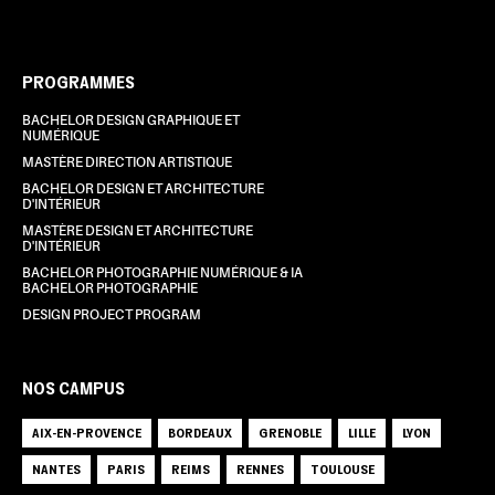
PROGRAMMES
BACHELOR DESIGN GRAPHIQUE ET
NUMÉRIQUE
MASTÈRE DIRECTION ARTISTIQUE
BACHELOR DESIGN ET ARCHITECTURE
D'INTÉRIEUR
MASTÈRE DESIGN ET ARCHITECTURE
D'INTÉRIEUR
BACHELOR PHOTOGRAPHIE NUMÉRIQUE & IA
BACHELOR PHOTOGRAPHIE
DESIGN PROJECT PROGRAM
NOS CAMPUS
AIX-EN-PROVENCE
BORDEAUX
GRENOBLE
LILLE
LYON
NANTES
PARIS
REIMS
RENNES
TOULOUSE