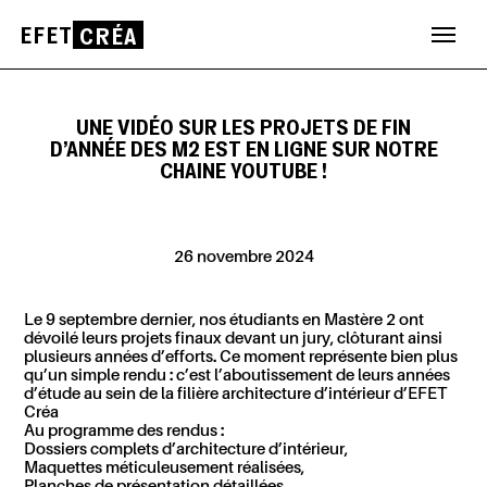
EFET
CRÉA
Aller
au
contenu
UNE VIDÉO SUR LES PROJETS DE FIN
D’ANNÉE DES M2 EST EN LIGNE SUR NOTRE
CHAINE YOUTUBE !
26 novembre 2024
Le 9 septembre dernier, nos étudiants en Mastère 2 ont
dévoilé leurs projets finaux devant un jury, clôturant ainsi
plusieurs années d’efforts. Ce moment représente bien plus
qu’un simple rendu : c’est l’aboutissement de leurs années
d’étude au sein de la filière architecture d’intérieur d’EFET
Créa
Au programme des rendus :
Dossiers complets d’architecture d’intérieur,
Maquettes méticuleusement réalisées,
Planches de présentation détaillées,