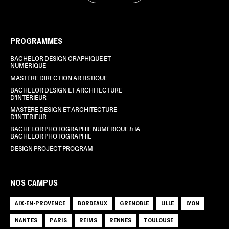
PROGRAMMES
BACHELOR DESIGN GRAPHIQUE ET
NUMÉRIQUE
MASTÈRE DIRECTION ARTISTIQUE
BACHELOR DESIGN ET ARCHITECTURE
D'INTÉRIEUR
MASTÈRE DESIGN ET ARCHITECTURE
D'INTÉRIEUR
BACHELOR PHOTOGRAPHIE NUMÉRIQUE & IA
BACHELOR PHOTOGRAPHIE
DESIGN PROJECT PROGRAM
NOS CAMPUS
AIX-EN-PROVENCE
BORDEAUX
GRENOBLE
LILLE
LYON
NANTES
PARIS
REIMS
RENNES
TOULOUSE