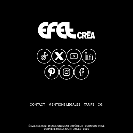
CONTACT
MENTIONS LÉGALES
TARIFS
CGI
ÉTABLISSEMENT D’ENSEIGNEMENT SUPÉRIEUR TECHNIQUE PRIVÉ
DERNIÈRE MISE À JOUR : JUILLET 2025