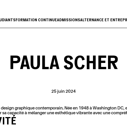
UDIANTS
FORMATION CONTINUE
ADMISSIONS
ALTERNANCE ET ENTREP
PAULA SCHER
25 juin 2024
u design graphique contemporain. Née en 1948 à Washington DC, 
pour sa capacité à mélanger une esthétique vibrante avec une compr
VITÉ