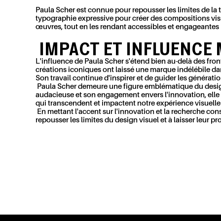
Paula Scher est connue pour repousser les limites de la 
typographie expressive pour créer des compositions vis
œuvres, tout en les rendant accessibles et engageantes 
IMPACT ET INFLUENCE
L'influence de Paula Scher s'étend bien au-delà des fro
créations iconiques ont laissé une marque indélébile da
Son travail continue d'inspirer et de guider les génératio
Paula Scher demeure une figure emblématique du design g
audacieuse et son engagement envers l'innovation, elle 
qui transcendent et impactent notre expérience visuelle
En mettant l'accent sur l'innovation et la recherche con
repousser les limites du design visuel et à laisser leur p