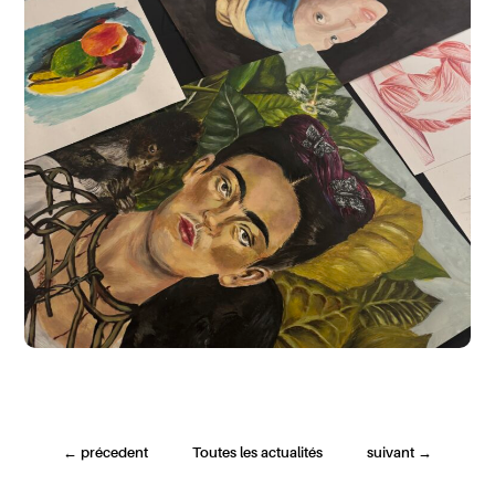
←
précedent
Toutes les actualités
suivant
→