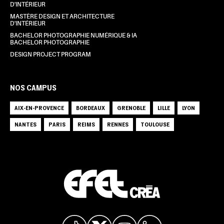
D'INTÉRIEUR
MASTÈRE DESIGN ET ARCHITECTURE
D'INTÉRIEUR
BACHELOR PHOTOGRAPHIE NUMÉRIQUE & IA
BACHELOR PHOTOGRAPHIE
DESIGN PROJECT PROGRAM
NOS CAMPUS
AIX-EN-PROVENCE
BORDEAUX
GRENOBLE
LILLE
LYON
NANTES
PARIS
REIMS
RENNES
TOULOUSE