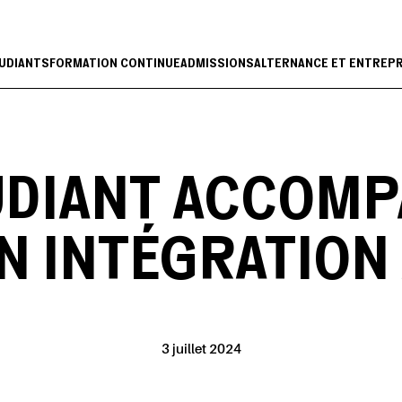
UDIANTS
FORMATION CONTINUE
ADMISSIONS
ALTERNANCE ET ENTREP
TUDIANT ACCOM
N INTÉGRATION 
3 juillet 2024