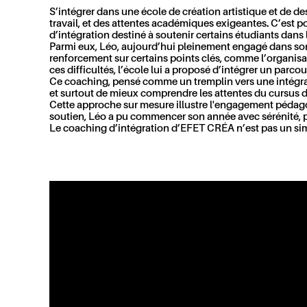
S’intégrer dans une école de création artistique et de de
travail, et des attentes académiques exigeantes. C’est
d’intégration
destiné à soutenir certains étudiants dans l
Parmi eux,
Léo
, aujourd’hui pleinement engagé dans son 
renforcement sur certains points clés, comme l’organisatio
ces difficultés, l’école lui a proposé d’intégrer un parco
Ce coaching, pensé comme un
tremplin vers une intégr
et surtout de mieux comprendre les attentes du cursus dan
Cette approche sur mesure illustre l'engagement péd
soutien, Léo a pu commencer son année avec sérénité, p
Le coaching d’intégration d’EFET CRÉA n’est pas un simp