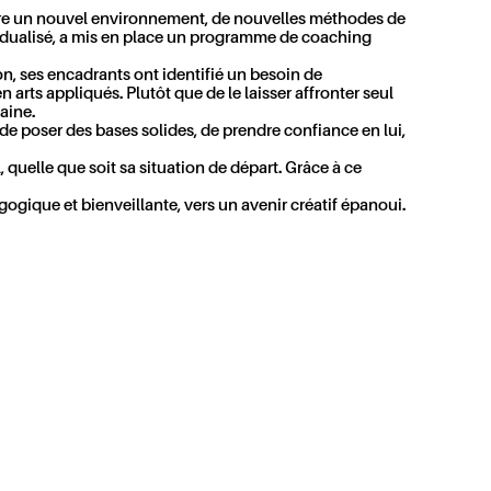
vre un nouvel environnement, de nouvelles méthodes de
dualisé, a mis en place un
programme de coaching
on, ses encadrants ont identifié un besoin de
n arts appliqués. Plutôt que de le laisser affronter seul
maine
.
o de poser des bases solides, de prendre confiance en lui,
, quelle que soit sa situation de départ. Grâce à ce
gique et bienveillante, vers un avenir créatif épanoui.