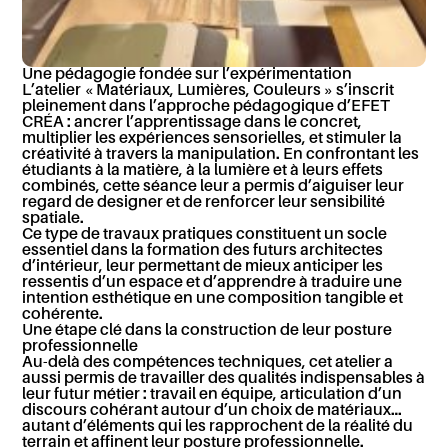
Une pédagogie fondée sur l’expérimentation
L’atelier « Matériaux, Lumières, Couleurs » s’inscrit
pleinement dans l’approche pédagogique d’EFET
CRÉA : ancrer l’apprentissage dans le concret,
multiplier les expériences sensorielles, et stimuler la
créativité à travers la manipulation. En confrontant les
étudiants à la matière, à la lumière et à leurs effets
combinés, cette séance leur a permis d’aiguiser leur
regard de designer et de renforcer leur sensibilité
spatiale.
Ce type de travaux pratiques constituent un socle
essentiel dans la formation des futurs architectes
d’intérieur, leur permettant de mieux anticiper les
ressentis d’un espace et d’apprendre à traduire une
intention esthétique en une composition tangible et
cohérente.
Une étape clé dans la construction de leur posture
professionnelle
Au-delà des compétences techniques, cet atelier a
aussi permis de travailler des qualités indispensables à
leur futur métier : travail en équipe, articulation d’un
discours cohérant autour d’un choix de matériaux…
autant d’éléments qui les rapprochent de la réalité du
terrain et affinent leur posture professionnelle.