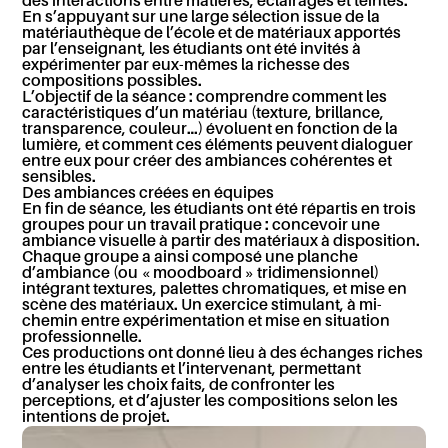
des interactions entre matières, éclairages et teintes.
En s’appuyant sur une large sélection issue de la
matériauthèque de l’école et de matériaux apportés
par l’enseignant, les étudiants ont été invités à
expérimenter par eux-mêmes la richesse des
compositions possibles.
L’objectif de la séance : comprendre comment les
caractéristiques d’un matériau (texture, brillance,
transparence, couleur…) évoluent en fonction de la
lumière, et comment ces éléments peuvent dialoguer
entre eux pour créer des ambiances cohérentes et
sensibles.
Des ambiances créées en équipes
En fin de séance, les étudiants ont été répartis en trois
groupes pour un travail pratique : concevoir une
ambiance visuelle à partir des matériaux à disposition.
Chaque groupe a ainsi composé une planche
d’ambiance (ou « moodboard » tridimensionnel)
intégrant textures, palettes chromatiques, et mise en
scène des matériaux. Un exercice stimulant, à mi-
chemin entre expérimentation et mise en situation
professionnelle.
Ces productions ont donné lieu à des échanges riches
entre les étudiants et l’intervenant, permettant
d’analyser les choix faits, de confronter les
perceptions, et d’ajuster les compositions selon les
intentions de projet.