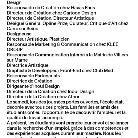
Design
Responsable de Création chez Havas Paris
Directeur de Création chez Cartoon Design
Directeur de Création, Directeur Artistique
Délégué Général Opline Prize, Curateur, Critique d'Art chez
Carré sur Seine
Designeuse
Directeur Artistique, Plasticien
Responsable Marketing & Communication chez KLEE
GROUP
Responsable Communication Interne à la Mairie de Villiers-
sur-Marne
Directrice Artistique
Graphiste & Développeur Front-End chez Club Med
Responsable Partenariats
Directrice de Création
Dirigeante d'Inoui Design
Directeur de la Création chez Inoui Design
Directeur de la Création chez Afnor
Le samedi, lors des journées portes ouvertes, l'école était
décorée avec tous ces projets. Les familles et amis des
étudiants ont eu l'opportunité de découvrir l'ampleur et la
qualité du travail accompli.
À présent, les étudiants vont prendre leur envol et se lancer
dans la recherche d'un emploi, grâce à des compétences et
des expériences acquises durant leur mastère. Nous leur