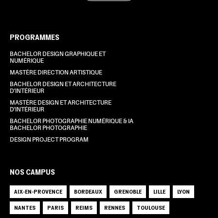
PROGRAMMES
BACHELOR DESIGN GRAPHIQUE ET
NUMÉRIQUE
MASTÈRE DIRECTION ARTISTIQUE
BACHELOR DESIGN ET ARCHITECTURE
D'INTÉRIEUR
MASTÈRE DESIGN ET ARCHITECTURE
D'INTÉRIEUR
BACHELOR PHOTOGRAPHIE NUMÉRIQUE & IA
BACHELOR PHOTOGRAPHIE
DESIGN PROJECT PROGRAM
NOS CAMPUS
AIX-EN-PROVENCE
BORDEAUX
GRENOBLE
LILLE
LYON
NANTES
PARIS
REIMS
RENNES
TOULOUSE