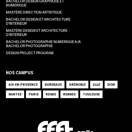
BACHELOR DESIGN GRAPHIQUE ET
NUMÉRIQUE
MASTÈRE DIRECTION ARTISTIQUE
BACHELOR DESIGN ET ARCHITECTURE
D'INTÉRIEUR
MASTÈRE DESIGN ET ARCHITECTURE
D'INTÉRIEUR
BACHELOR PHOTOGRAPHIE NUMÉRIQUE & IA
BACHELOR PHOTOGRAPHIE
DESIGN PROJECT PROGRAM
NOS CAMPUS
AIX-EN-PROVENCE
BORDEAUX
GRENOBLE
LILLE
LYON
NANTES
PARIS
REIMS
RENNES
TOULOUSE