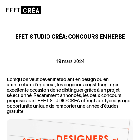
EFET
CRÉA
Aller
au
contenu
EFET STUDIO CRÉA: CONCOURS EN HERBE
19 mars 2024
Lorsqu'on veut devenir étudiant en design ou en
architecture d'intérieur, les concours constituent une
excellente occasion de se distinguer grâce à un projet
sélectionné. Récemment annoncés, les deux concours
proposés par l'EFET STUDIO CRÉA offrent aux lycéens une
opportunité unique de remporter une année d'études
gratuite !