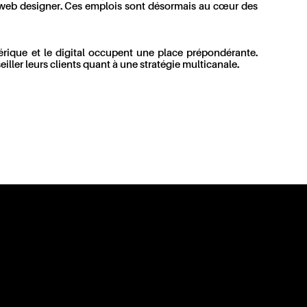
 web designer. Ces emplois sont désormais au cœur des
érique et le digital occupent une place prépondérante.
iller leurs clients quant à une stratégie multicanale.