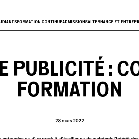
UDIANTS
FORMATION CONTINUE
ADMISSIONS
ALTERNANCE ET ENTREP
 PUBLICITÉ : C
FORMATION
28 mars 2022