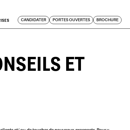
RISES
CANDIDATER
PORTES OUVERTES
BROCHURE
ONSEILS ET