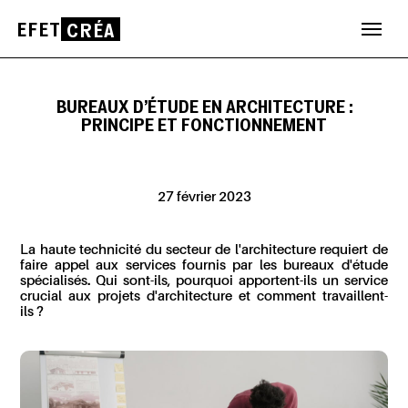
EFET
CRÉA
Aller
au
contenu
BUREAUX D'ÉTUDE EN ARCHITECTURE :
PRINCIPE ET FONCTIONNEMENT
27 février 2023
La haute technicité du secteur de l'architecture requiert de
faire appel aux services fournis par les bureaux d'étude
spécialisés. Qui sont-ils, pourquoi apportent-ils un service
crucial aux projets d'architecture et comment travaillent-
ils ?