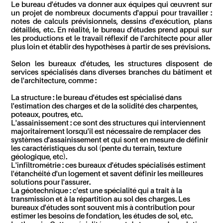
Le bureau d'études va donner aux équipes qui œuvrent sur
un projet de nombreux documents d'appui pour travailler :
notes de calculs prévisionnels, dessins d'exécution, plans
détaillés, etc. En réalité, le bureau d'études prend appui sur
les productions et le travail réflexif de l'architecte pour aller
plus loin et établir des hypothèses à partir de ses prévisions.
Selon les bureaux d'études, les structures disposent de
services spécialisés dans diverses branches du bâtiment et
de l'architecture, comme :
La structure : le bureau d'études est spécialisé dans
l'estimation des charges et de la solidité des charpentes,
poteaux, poutres, etc.
L'assainissement : ce sont des structures qui interviennent
majoritairement lorsqu'il est nécessaire de remplacer des
systèmes d'assainissement et qui sont en mesure de définir
les caractéristiques du sol (pente du terrain, texture
géologique, etc).
L'infiltrométrie : ces bureaux d'études spécialisés estiment
l'étanchéité d'un logement et savent définir les meilleures
solutions pour l'assurer.
La géotechnique : c'est une spécialité qui a trait à la
transmission et à la répartition au sol des charges. Les
bureaux d'études sont souvent mis à contribution pour
estimer les besoins de fondation, les études de sol, etc.