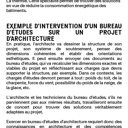
La thermie. Cette spécialité permet de trouver des solutions
en vue de réduire la consommation énergétique des
bâtiments.
EXEMPLE D'INTERVENTION D'UN BUREAU
D'ÉTUDES SUR UN PROJET
D'ARCHITECTURE
En pratique, l'architecte va dessiner la structure de son
projet, son système de soutènement, penser des
dimensions cohérentes et établir des orientations
esthétiques. Il peut ensuite envoyer ces documents au
bureau d'études, qui va recalculer les dimensions exactes et
viables du projet en réfléchissant aux charges que devra
supporter la structure, par exemple. Dans ce contexte, les
chargés d'études devront penser à tout : poids du toit, de la
charpente, force du vent, possibilité du poids de la neige, de
la glace, etc.
L'architecte et les techniciens du bureau d'études, s'ils ne
parviennent pas aux mêmes résultats, travailleront ensuite
de concert pour trouver des solutions véritablement
adaptées au projet.
Exercer en bureau d'études d'architecture requiert donc des
connaissances en architecture et des compétences