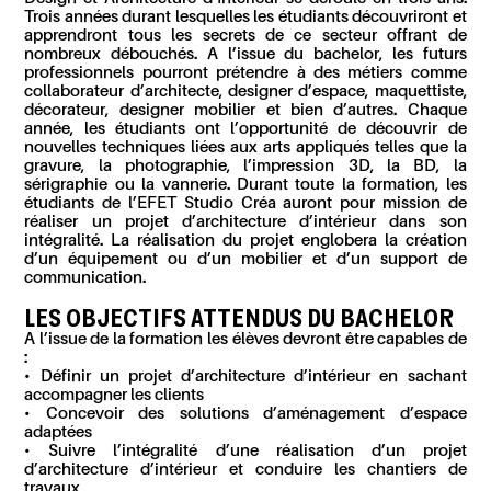
Trois années durant lesquelles les étudiants découvriront et
apprendront tous les secrets de ce secteur offrant de
nombreux débouchés. A l’issue du bachelor, les futurs
professionnels pourront prétendre à des métiers comme
collaborateur d’architecte, designer d’espace, maquettiste,
décorateur, designer mobilier et bien d’autres. Chaque
année, les étudiants ont l’opportunité de découvrir de
nouvelles techniques liées aux arts appliqués telles que la
gravure, la photographie, l’impression 3D, la BD, la
sérigraphie ou la vannerie. Durant toute la formation, les
étudiants de l’EFET Studio Créa auront pour mission de
réaliser un projet d’architecture d’intérieur dans son
intégralité. La réalisation du projet englobera la création
d’un équipement ou d’un mobilier et d’un support de
communication.
LES OBJECTIFS ATTENDUS DU BACHELOR
A l’issue de la formation les élèves devront être capables de
:
• Définir un projet d’architecture d’intérieur en sachant
accompagner les clients
• Concevoir des solutions d’aménagement d’espace
adaptées
• Suivre l’intégralité d’une réalisation d’un projet
d’architecture d’intérieur et conduire les chantiers de
travaux