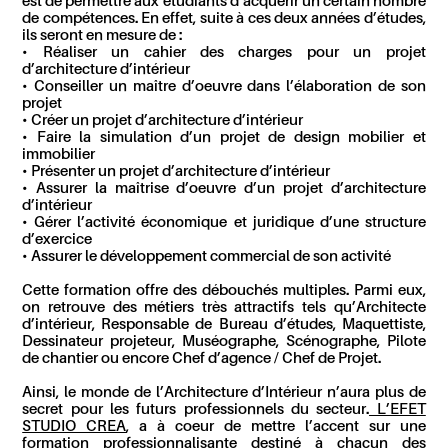
est de permettre aux étudiants d’acquérir un certain nombre
de compétences. En effet, suite à ces deux années d’études,
ils seront en mesure de :
• Réaliser un cahier des charges pour un projet
d’architecture d’intérieur
• Conseiller un maître d’oeuvre dans l’élaboration de son
projet
• Créer un projet d’architecture d’intérieur
• Faire la simulation d’un projet de design mobilier et
immobilier
• Présenter un projet d’architecture d’intérieur
• Assurer la maîtrise d’oeuvre d’un projet d’architecture
d’intérieur
• Gérer l’activité économique et juridique d’une structure
d’exercice
• Assurer le développement commercial de son activité
Cette formation offre des débouchés multiples. Parmi eux,
on retrouve des métiers très attractifs tels qu’Architecte
d’intérieur, Responsable de Bureau d’études, Maquettiste,
Dessinateur projeteur, Muséographe, Scénographe, Pilote
de chantier ou encore Chef d’agence / Chef de Projet.
Ainsi, le monde de l’Architecture d’Intérieur n’aura plus de
secret pour les futurs professionnels du secteur.
L’EFET
STUDIO CREA
, a à coeur de mettre l’accent sur une
formation professionnalisante destiné à chacun des