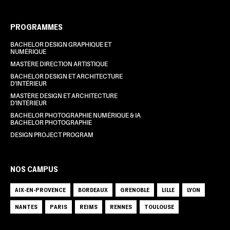
PROGRAMMES
BACHELOR DESIGN GRAPHIQUE ET
NUMÉRIQUE
MASTÈRE DIRECTION ARTISTIQUE
BACHELOR DESIGN ET ARCHITECTURE
D'INTÉRIEUR
MASTÈRE DESIGN ET ARCHITECTURE
D'INTÉRIEUR
BACHELOR PHOTOGRAPHIE NUMÉRIQUE & IA
BACHELOR PHOTOGRAPHIE
DESIGN PROJECT PROGRAM
NOS CAMPUS
AIX-EN-PROVENCE
BORDEAUX
GRENOBLE
LILLE
LYON
NANTES
PARIS
REIMS
RENNES
TOULOUSE