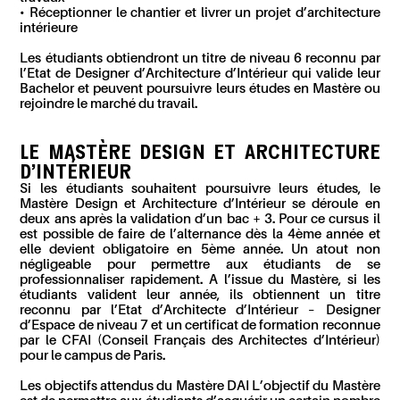
• Réceptionner le chantier et livrer un projet d’architecture
intérieure
Les étudiants obtiendront un titre de niveau 6 reconnu par
l’Etat de Designer d’Architecture d’Intérieur qui valide leur
Bachelor et peuvent poursuivre leurs études en Mastère ou
rejoindre le marché du travail.
LE MASTÈRE DESIGN ET ARCHITECTURE
D’INTÉRIEUR
Si les étudiants souhaitent poursuivre leurs études, le
Mastère Design et Architecture d’Intérieur se déroule en
deux ans après la validation d’un bac + 3. Pour ce cursus il
est possible de faire de l’alternance dès la 4ème année et
elle devient obligatoire en 5ème année. Un atout non
négligeable pour permettre aux étudiants de se
professionnaliser rapidement. A l’issue du Mastère, si les
étudiants valident leur année, ils obtiennent un titre
reconnu par l’Etat d’Architecte d’Intérieur – Designer
d’Espace de niveau 7 et un certificat de formation reconnue
par le CFAI (Conseil Français des Architectes d’Intérieur)
pour le campus de Paris.
Les objectifs attendus du Mastère DAI L’objectif du Mastère