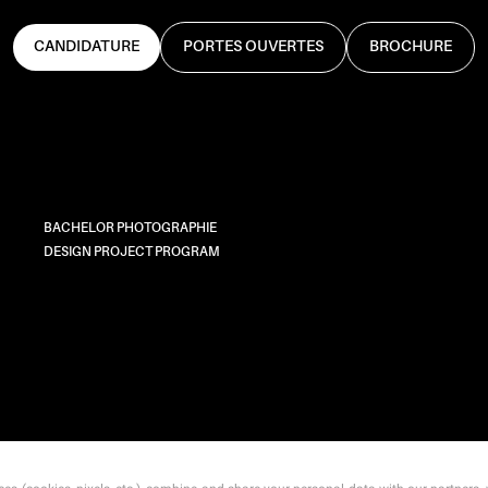
CANDIDATURE
PORTES OUVERTES
BROCHURE
BACHELOR PHOTOGRAPHIE
DESIGN PROJECT PROGRAM
CONTACT
MENTIONS LÉGALES
TARIFS
CGI