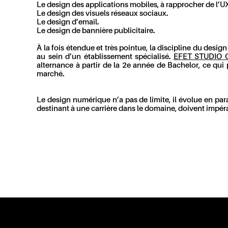
Le design des applications mobiles, à rapprocher de l’U
Le design des visuels réseaux sociaux.
Le design d’email.
Le design de bannière publicitaire.
À la fois étendue et très pointue, la discipline du desi
au sein d’un établissement spécialisé.
EFET STUDIO 
alternance à partir de la 2e année de Bachelor, ce qui 
marché.
Le design numérique n’a pas de limite, il évolue en pa
destinant à une carrière dans le domaine, doivent impér