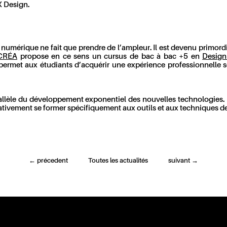
X Design.
gn numérique ne fait que prendre de l’ampleur. Il est devenu primor
CRÉA
propose en ce sens un cursus de bac à bac +5 en
Design
permet aux étudiants d’acquérir une expérience professionnelle soli
rallèle du développement exponentiel des nouvelles technologies.
ativement se former spécifiquement aux outils et aux techniques de 
←
précedent
Toutes les actualités
suivant
→