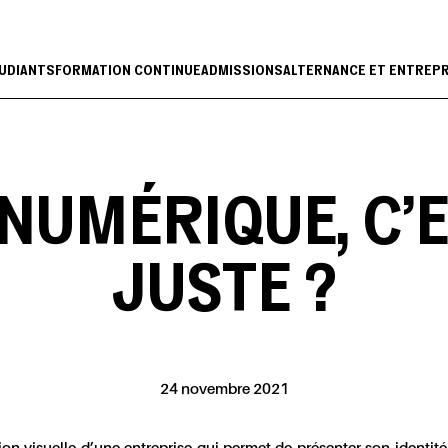
UDIANTS
FORMATION CONTINUE
ADMISSIONS
ALTERNANCE ET ENTREP
 NUMÉRIQUE, C'E
JUSTE ?
24 novembre 2021