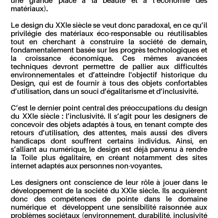
une grande place à la beauté et à l’économie des
matériaux).
Le design du XXI
e
siècle se veut donc paradoxal, en ce qu’il
privilégie des matériaux éco-responsable ou réutilisables
tout en cherchant à construire la société de demain,
fondamentalement basée sur les progrès technologiques et
la croissance économique. Ces mêmes avancées
techniques devront permettre de pallier aux difficultés
environnementales et d’atteindre l'objectif historique du
Design, qui est de fournir à tous des objets confortables
d’utilisation, dans un souci d’égalitarisme et d’inclusivité.
C’est le dernier point central des préoccupations du design
du XXI
e
siècle : l’inclusivité. Il s’agit pour les designers de
concevoir des objets adaptés à tous, en tenant compte des
retours d’utilisation, des attentes, mais aussi des divers
handicaps dont souffrent certains individus. Ainsi, en
s’alliant au numérique, le design est déjà parvenu à rendre
la Toile plus égalitaire, en créant notamment des sites
internet adaptés aux personnes non-voyantes.
Les designers ont conscience de leur rôle à jouer dans le
développement de la société du XXI
e
siècle. Ils acquièrent
donc des compétences de pointe dans le domaine
numérique et développent une sensibilité raisonnée aux
problèmes sociétaux (environnement, durabilité, inclusivité