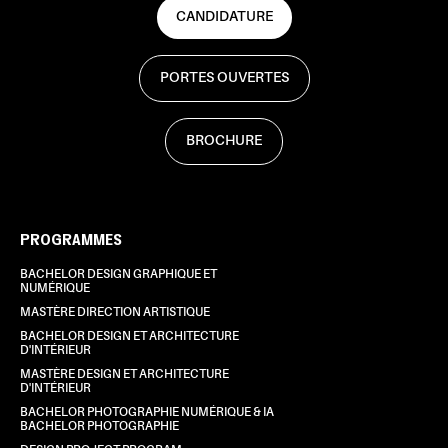
CANDIDATURE
PORTES OUVERTES
BROCHURE
PROGRAMMES
BACHELOR DESIGN GRAPHIQUE ET
NUMÉRIQUE
MASTÈRE DIRECTION ARTISTIQUE
BACHELOR DESIGN ET ARCHITECTURE
D'INTÉRIEUR
MASTÈRE DESIGN ET ARCHITECTURE
D'INTÉRIEUR
BACHELOR PHOTOGRAPHIE NUMÉRIQUE & IA
BACHELOR PHOTOGRAPHIE