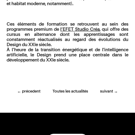
et habitat moderne, notamment).
Ces éléments de formation se retrouvent au sein des
programmes premium de
l’EFET Studio Créa
, qui offre des
cursus en alternance dont les apprentissages sont
constamment réactualisés au regard des évolutions du
Design du XXI
e
siècle.
À l’heure de la transition énergétique et de l'intelligence
artificielle, le Design prend une place centrale dans le
développement du XXI
e
siècle.
←
précedent
Toutes les actualités
suivant
→