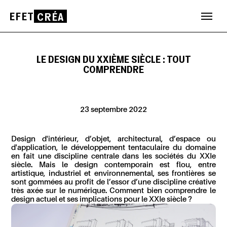
EFET
CRÉA
Aller
au
contenu
LE DESIGN DU XXIÈME SIÈCLE : TOUT
COMPRENDRE
23 septembre 2022
Design d'intérieur, d’objet, architectural, d’espace ou
d'application, le développement tentaculaire du domaine
en fait une discipline centrale dans les sociétés du XXI
e
siècle. Mais le design contemporain est flou, entre
artistique, industriel et environnemental, ses frontières se
sont gommées au profit de l’essor d’une discipline créative
très axée sur le numérique. Comment bien comprendre le
design actuel et ses implications pour le XXI
e
siècle ?