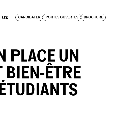
RISES
CANDIDATER
PORTES OUVERTES
BROCHURE
N PLACE UN
 BIEN-ÊTRE
ÉTUDIANTS