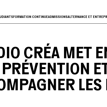
UDIANTS
FORMATION CONTINUE
ADMISSIONS
ALTERNANCE ET ENTREP
UDIO CRÉA MET E
PRÉVENTION ET
OMPAGNER LES 