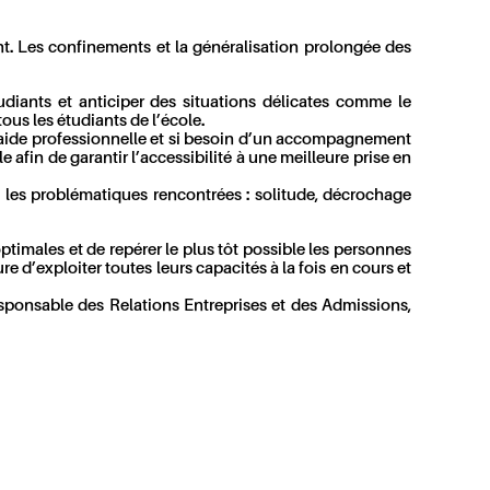
. Les confinements et la généralisation prolongée des
iants et anticiper des situations délicates comme le
ous les étudiants de l’école.
e aide professionnelle et si besoin d’un accompagnement
 afin de garantir l’accessibilité à une meilleure prise en
les problématiques rencontrées : solitude, décrochage
imales et de repérer le plus tôt possible les personnes
e d’exploiter toutes leurs capacités à la fois en cours et
sponsable des Relations Entreprises et des Admissions,