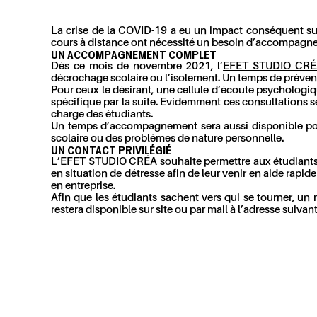
La crise de la COVID-19 a eu un impact conséquent su
cours à distance ont nécessité un besoin d’accompagne
UN ACCOMPAGNEMENT COMPLET
Dès ce mois de novembre 2021, l’
EFET STUDIO CR
décrochage scolaire ou l’isolement. Un temps de préventi
Pour ceux le désirant, une cellule d’écoute psychologi
spécifique par la suite. Evidemment ces consultations ser
charge des étudiants.
Un temps d’accompagnement sera aussi disponible pour
scolaire ou des problèmes de nature personnelle.
UN CONTACT PRIVILÉGIÉ
L’
EFET STUDIO CRÉA
souhaite permettre aux étudiants
en situation de détresse afin de leur venir en aide rapid
en entreprise.
Afin que les étudiants sachent vers qui se tourner, u
restera disponible sur site ou par mail à l’adresse suivant