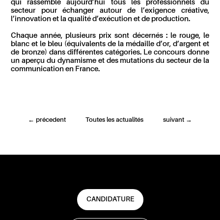
qui rassemble aujourd’hui tous les professionnels du
secteur pour échanger autour de l’exigence créative,
l’innovation et la qualité d’exécution et de production.
Chaque année, plusieurs prix sont décernés : le rouge, le
blanc et le bleu (équivalents de la médaille d’or, d’argent et
de bronze) dans différentes catégories. Le concours donne
un aperçu du dynamisme et des mutations du secteur de la
communication en France.
←
précedent
Toutes les actualités
suivant
→
CANDIDATURE