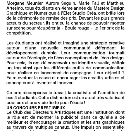
Morgane Meunier, Aurore Seguin, Marie Fall et Matthieu
Artesino, tous étudiants en 4ème année du
Mastère Design
Graphique et Numérique
à l’
Efet Studio Créa
, ont brillé lors
de la cérémonie de remise des prix. Devant les plus grands
acteurs du secteur, ils ont eu la chance de pouvoir monter
sur scène pour récupérer la « Boule rouge », le 1er prix de la
compétition.
Les étudiants ont réalisé et imaginé une stratégie créative
autour d’une nouvelle communauté défendant le
développement durable. Leur communication tournait
autour de l’écologie, de l’éco-conception et de l’éco-design.
Pour cela, ils ont dû concevoir une identité visuelle, définir
un ton ainsi que les différents outils de communication
pour réaliser ce lancement de campagne. Leur objectif ?
Faire évoluer la cause et encourager les créatifs, artistes et
concepteurs à inventer et innover.
Ce prix récompense le travail, la créativité et l’ambition de
ces 4 étudiants. Cette distinction est un atout très valorisant
pour eux et une vraie fierté pour l’école !
UN CONCOURS PRESTIGIEUX
Le
Club des Directeurs Artistiques
est une institution dont
le rôle est de montrer la publicité dans ce qu’elle a de
meilleur et d’encourager la création et les arts graphiques
au travers de multiples canaux. Une impulsion essentielle,