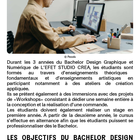
© Pexels
Durant les 3 années du
Bachelor
Design Graphique et
Numérique de
L’EFET STUDIO CREA, les étudiants
s
ont
formés au travers d’
enseignements théoriques
fondamentaux et d’enseignements artistiques en
participant
notamment
à des ateliers de création
appliquée.
Ils se prêtent également à des immersions avec des
projets
de «Workshops»
consistant à
dédier une semaine entière
à
la
conception et la réalisation d’
une commande
.
Les étudiants doivent également réaliser
un
stage
en
première année. A partir de la deuxième année, le cursus
s’effectue en alternance
afin
que les étudiants puissent se
professionnaliser dès le
Bachelor
.
LES OBJECTIFS DU
BACHELOR
DESIGN