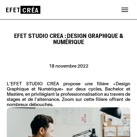
EFET
CRÉA
Aller
au
contenu
EFET STUDIO CREA : DESIGN GRAPHIQUE &
NUMÉRIQUE
18 novembre 2022
L’
EFET STUDIO CRÉA propose une filière
«Design
Graphique et Numérique»
sur deux cycles,
Bachelor
et
Mastère, en privilégiant la professionnalisation au travers de
stages et de l’alternance. Zoom sur cette filière offrant
de
nombreux débouchés.