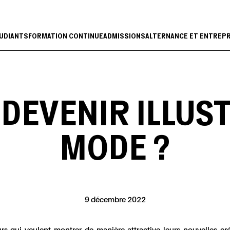
UDIANTS
FORMATION CONTINUE
ADMISSIONS
ALTERNANCE ET ENTREP
EVENIR ILLUS
MODE ?
9 décembre 2022