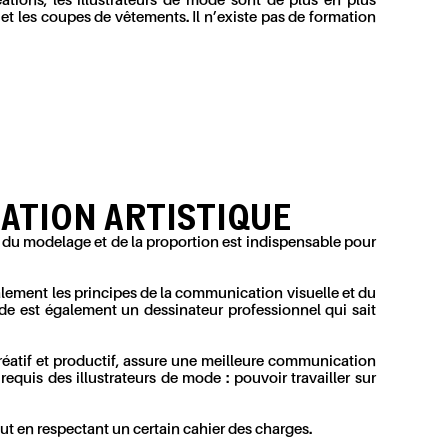
ations, les illustrateurs de mode sont de plus en plus
 et les coupes de vêtements. Il n’existe pas de formation
MATION ARTISTIQUE
, du modelage et de la proportion est indispensable pour
également les principes de la communication visuelle et du
mode est également un dessinateur professionnel qui sait
créatif et productif, assure une meilleure communication
 requis des illustrateurs de mode : pouvoir travailler sur
out en respectant un certain cahier des charges.