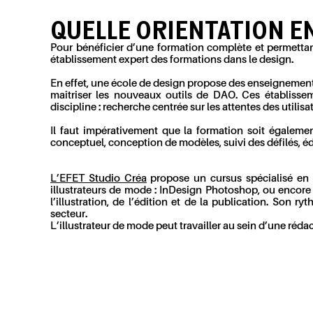
QUELLE ORIENTATION E
Pour bénéficier d’une formation complète et permettant
établissement expert des formations dans le design.
En effet, une école de design propose des enseignements 
maîtriser les nouveaux outils de DAO. Ces établissem
discipline : recherche centrée sur les attentes des utilisa
Il faut impérativement que la formation soit également
conceptuel, conception de modèles, suivi des défilés, éd
L’EFET Studio Créa
propose un cursus spécialisé en d
illustrateurs de mode : InDesign Photoshop, ou encore
l’illustration, de l’édition et de la publication. So
secteur.
L’illustrateur de mode peut travailler au sein d’une réd