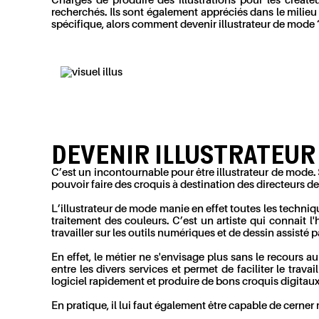
Chargés de produire des illustrations pour les créate
recherchés. Ils sont également appréciés dans le milieu 
spécifique, alors comment devenir illustrateur de mode 
DEVENIR ILLUSTRATEUR
C’est un incontournable pour être illustrateur de mode.
pouvoir faire des croquis à destination des directeurs d
L’illustrateur de mode manie en effet toutes les techniqu
traitement des couleurs. C’est un artiste qui connaît l
travailler sur les outils numériques et de dessin assisté p
En effet, le métier ne s'envisage plus sans le recours 
entre les divers services et permet de faciliter le trava
logiciel rapidement et produire de bons croquis digitaux
En pratique, il lui faut également être capable de cerner