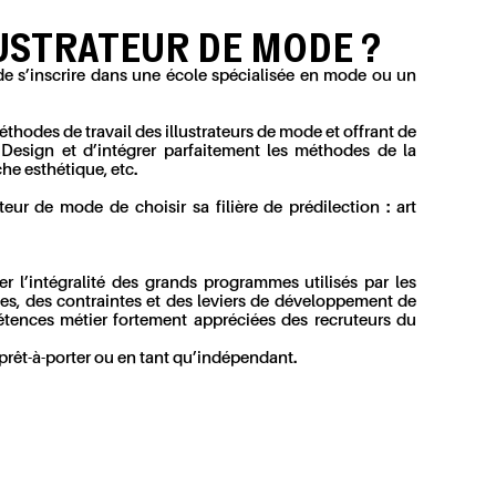
USTRATEUR DE MODE ?
 de s’inscrire dans une école spécialisée en mode ou un
thodes de travail des illustrateurs de mode et offrant de
 Design et d’intégrer parfaitement les méthodes de la
che esthétique, etc.
eur de mode de choisir sa filière de prédilection : art
 l’intégralité des grands programmes utilisés par les
es, des contraintes et des leviers de développement de
pétences métier fortement appréciées des recruteurs du
 prêt-à-porter ou en tant qu’indépendant.