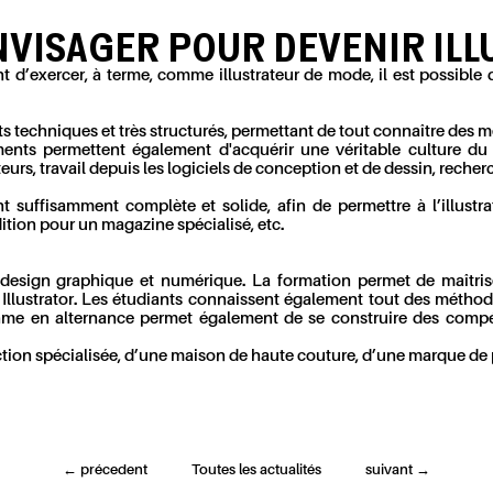
NVISAGER POUR DEVENIR ILL
 d’exercer, à terme, comme illustrateur de mode, il est possible
techniques et très structurés, permettant de tout connaître des mé
ents permettent également d'acquérir une véritable culture du
teurs, travail depuis les logiciels de conception et de dessin, recher
 suffisamment complète et solide, afin de permettre à l’illustrat
ition pour un magazine spécialisé, etc.
esign graphique et numérique. La formation permet de maîtriser
 Illustrator. Les étudiants connaissent également tout des méthod
n rythme en alternance permet également de se construire des com
action spécialisée, d’une maison de haute couture, d’une marque de
←
précedent
Toutes les actualités
suivant
→